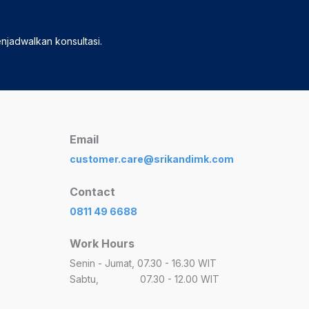
enjadwalkan konsultasi.
Email
customer.care@srikandimk.com
Contact
0811 49 6688
Work Hours
Senin - Jumat, 07.30 - 16.30 WIT
Sabtu, 07.30 - 12.00 WIT