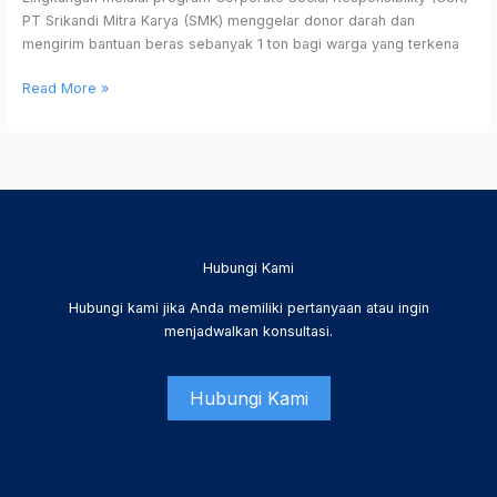
PT Srikandi Mitra Karya (SMK) menggelar donor darah dan
mengirim bantuan beras sebanyak 1 ton bagi warga yang terkena
Read More »
Hubungi Kami
Hubungi kami jika Anda memiliki pertanyaan atau ingin
menjadwalkan konsultasi.
Hubungi Kami