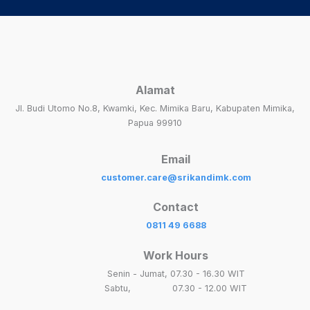
Alamat
Jl. Budi Utomo No.8, Kwamki, Kec. Mimika Baru, Kabupaten Mimika,
Papua 99910
Email
customer.care@srikandimk.com
Contact
0811 49 6688
Work Hours
Senin - Jumat, 07.30 - 16.30 WIT
Sabtu, 07.30 - 12.00 WIT